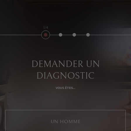
1/4
DEMANDER UN
DIAGNOSTIC
VOUS ÊTES...
UN HOMME