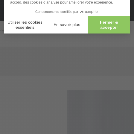
mprendre la calvitie masculine