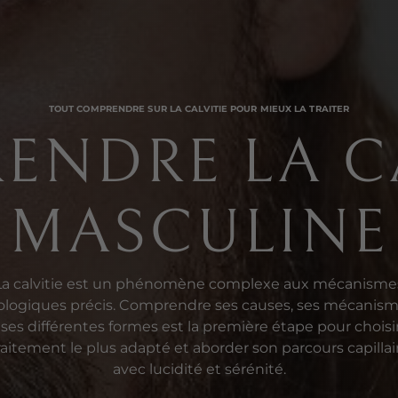
TOUT COMPRENDRE SUR LA CALVITIE POUR MIEUX LA TRAITER
ENDRE LA CA
MASCULINE
La calvitie est un phénomène complexe aux mécanisme
ologiques précis. Comprendre ses causes, ses mécanis
 ses différentes formes est la première étape pour choisir
raitement le plus adapté et aborder son parcours capillai
avec lucidité et sérénité.