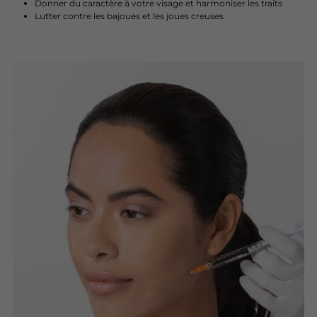
Donner du caractère à votre visage et harmoniser les traits
Lutter contre les bajoues et les joues creuses