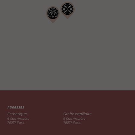
ADRESSES
Esthétique
Greffe capillaire
6 Rue Ampère
9 Rue Ampère
75017 Paris
75017 Paris