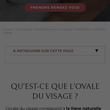
PRENDRE RENDEZ VOUS
Accueil
>
Vos besoins
>
Rajeunissement du visage
>
Redessiner l'ovale du
visage
À RETROUVER SUR CETTE PAGE
QU’EST-CE QUE L’OVALE
DU VISAGE ?
L’ovale du visage correspond à
la ligne naturelle