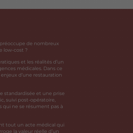
qui préoccupe de nombreux
re low-cost ?
atiques et les réalités d’un
igences médicales. Dans ce
s enjeux d’une restauration
e standardisée et une prise
, suivi post-opératoire,
es qui ne se résument pas à
vant tout un acte médical qui
rroge la valeur réelle d’un