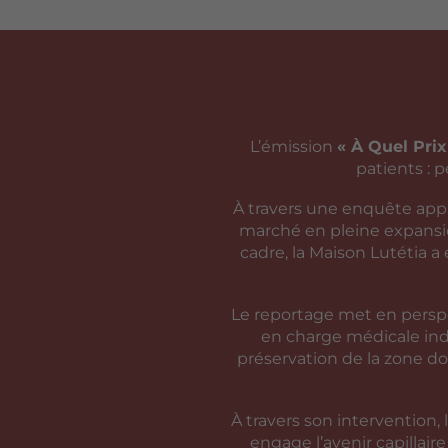
L’émission
« À Quel Prix
patients : p
À travers une enquête appro
marché en pleine expansio
cadre, la Maison Lutétia a
Le reportage met en perspe
en charge médicale indi
préservation de la zone do
À travers son intervention, 
engage l’avenir capillaire