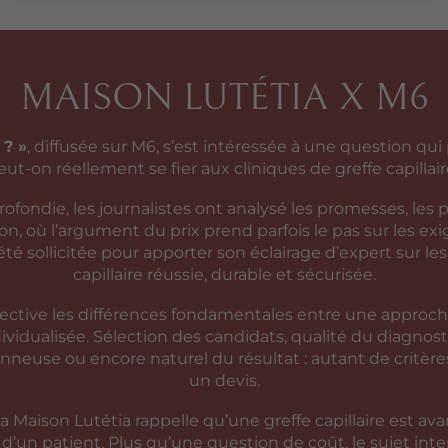
MAISON LUTÉTIA X M6
 ? »
, diffusée sur M6, s’est intéressée à une question 
eut-on réellement se fier aux cliniques de greffe capillai
fondie, les journalistes ont analysé les promesses, les pr
n, où l’argument du prix prend parfois le pas sur les ex
 été sollicitée pour apporter son éclairage d’expert sur le
capillaire réussie, durable et sécurisée.
ctive les différences fondamentales entre une approch
vidualisée. Sélection des candidats, qualité du diagnostic
nneuse ou encore naturel du résultat : autant de critèr
un devis.
la Maison Lutétia rappelle qu’une greffe capillaire est a
 d’un patient. Plus qu’une question de coût, le sujet inte