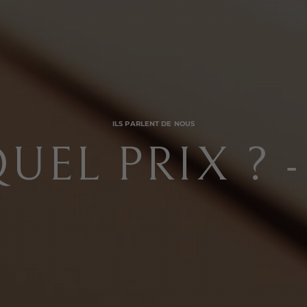
ILS PARLENT DE NOUS
UEL PRIX ? 