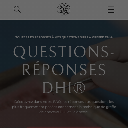
TOUTES LES RÉPONSES À VOS QUESTIONS SUR LA GREFFE DHI®
QUESTIONS-
RÉPONSES
DHI®
Découvrez dans notre FAQ, les réponses aux questions les
plus fréquemment posées concernant la technique de greffe
de cheveux DHI et l’alopécie.