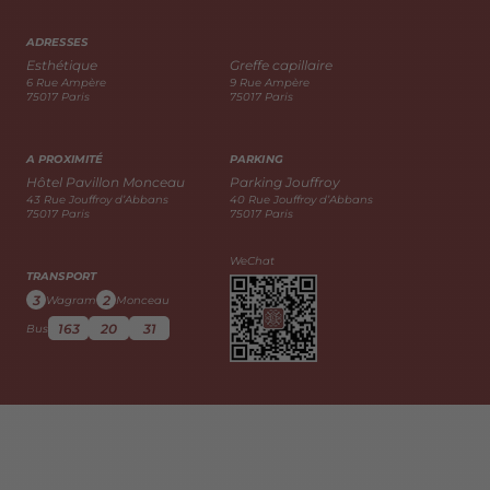
ADRESSES
Esthétique
Greffe capillaire
6 Rue Ampère
9 Rue Ampère
75017 Paris
75017 Paris
A PROXIMITÉ
PARKING
Hôtel Pavillon Monceau
Parking Jouffroy
43 Rue Jouffroy d’Abbans
40 Rue Jouffroy d’Abbans
75017 Paris
75017 Paris
WeChat
TRANSPORT
3
2
Wagram
Monceau
163
20
31
Bus