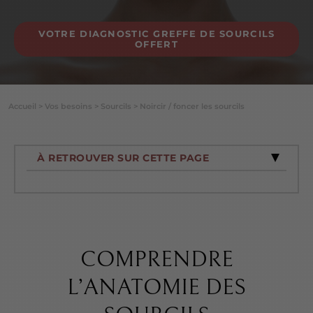
VOTRE DIAGNOSTIC GREFFE DE SOURCILS
OFFERT
Accueil
>
Vos besoins
>
Sourcils
>
Noircir / foncer les sourcils
À RETROUVER SUR CETTE PAGE
COMPRENDRE
L’ANATOMIE DES