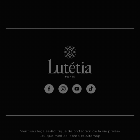
-
-
Mentions légales
Politique de protection de la vie privée
-
Lexique medical complet
Sitemap