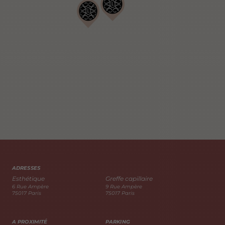
ADRESSES
Esthétique
Greffe capillaire
6 Rue Ampère
9 Rue Ampère
75017 Paris
75017 Paris
A PROXIMITÉ
PARKING