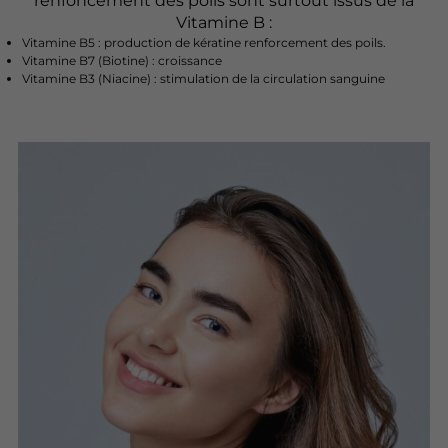
renfoncement des poils sont surtout issus de la
Vitamine B :
Vitamine B5 : production de kératine renforcement des poils.
Vitamine B7 (Biotine) : croissance
Vitamine B3 (Niacine) : stimulation de la circulation sanguine