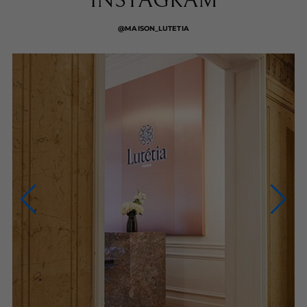
INSTAGRAM
@MAISON_LUTETIA
NOUS CONTACTER
NOUS APPELER
du lundi au samedi (9h-20h)
NOUS ÉCRIRE