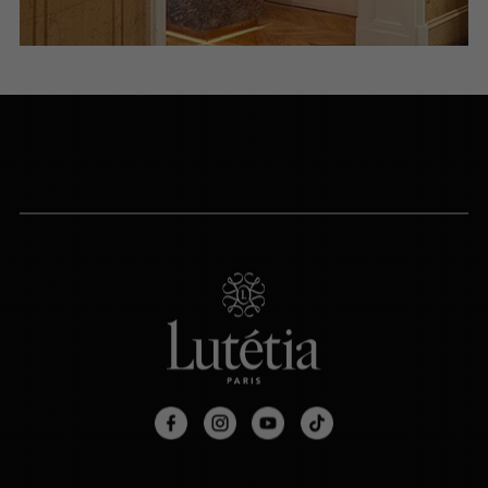
Via le formulaire de contact
PRENDRE RENDEZ-VOUS
PARIS