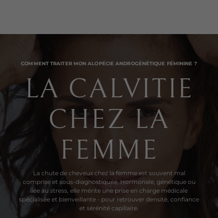
COMMENT TRAITER MON ALOPÉCIE ANDROGÉNÉTIQUE FÉMININE ?
LA CALVITIE
CHEZ LA
FEMME
La chute de cheveux chez la femme est souvent mal
comprise et sous-diagnostiquée. Hormonale, génétique ou
liée au stress, elle mérite une prise en charge médicale
spécialisée et bienveillante - pour retrouver densité, confiance
et sérénité capillaire.