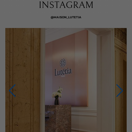
INSTAGRAM
@MAISON_LUTETIA
NOUS CONTACTER
NOUS APPELER
du lundi au samedi (9h-20h)