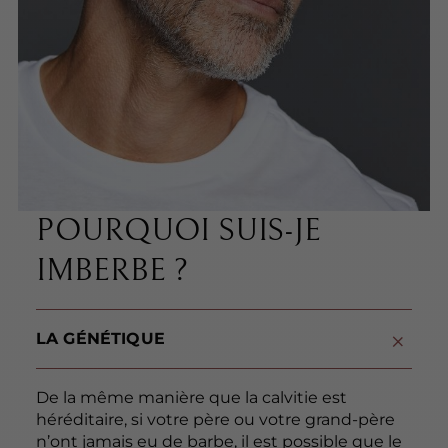
POURQUOI SUIS-JE
IMBERBE ?
LA GÉNÉTIQUE
De la même manière que la calvitie est
héréditaire, si votre père ou votre grand-père
n’ont jamais eu de barbe, il est possible que le