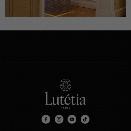
NOUS ÉCRIRE
Via le formulaire de contact
PRENDRE RENDEZ-VOUS
PARIS