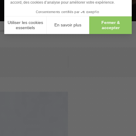
excès de sébum et solutions