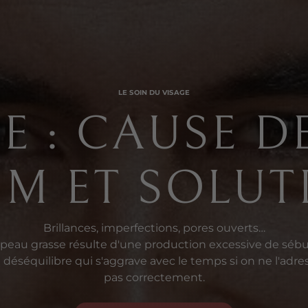
LE SOIN DU VISAGE
E : CAUSE DE
UM ET SOLUT
Brillances, imperfections, pores ouverts…
 peau grasse résulte d'une production excessive de séb
 déséquilibre qui s'aggrave avec le temps si on ne l'adre
pas correctement.