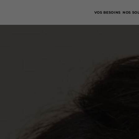
VOS BESOINS
NOS SO