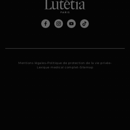
-
-
Mentions légales
Politique de protection de la vie privée
-
Lexique medical complet
Sitemap