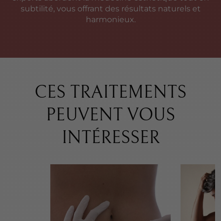
subtilité, vous offrant des résultats naturels et
harmonieux.
CES TRAITEMENTS
PEUVENT VOUS
INTÉRESSER