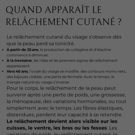
QUAND APPARAÎT LE
RELÂCHEMENT CUTANÉ ?
Le relâchement cutané du visage s’observe dès
que la peau perd sa tonicité.
À partir de 25 ans
, la production de collagène et d’élastine
commence à diminuer.
À la trentaine
, les rides et les premiers signes de relâchement
apparaissent.
Vers 40 ans
, l’ovale du visage se modifie, des contours moins nets,
des bajoues visibles, une perte de fermeté. Avec le temps, le
triangle naturel du visage s’inverse.
Pour le corps, le relâchement de la peau peut
survenir après une perte de poids, une grossesse,
la ménopause, des variations hormonales, ou tout
simplement avec le temps. Les fibres élastiques,
distendues, perdent leur capacité à se retendre.
Le relâchement devient alors visible sur les
cuisses, le ventre, les bras ou les fesses
. Les
variations de poids, le vieillissement cutané, la