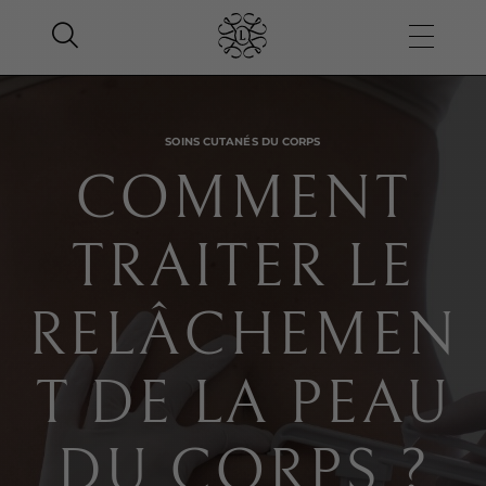
SOINS CUTANÉS DU CORPS
COMMENT
TRAITER LE
RELÂCHEMEN
T DE LA PEAU
DU CORPS ?