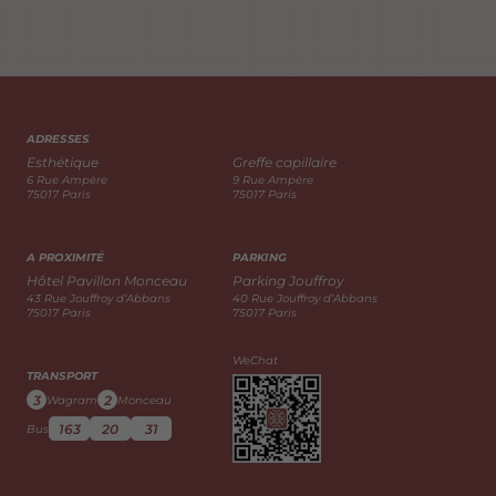
ADRESSES
Esthétique
Greffe capillaire
6 Rue Ampère
9 Rue Ampère
75017 Paris
75017 Paris
A PROXIMITÉ
PARKING
Hôtel Pavillon Monceau
Parking Jouffroy
43 Rue Jouffroy d’Abbans
40 Rue Jouffroy d’Abbans
75017 Paris
75017 Paris
WeChat
TRANSPORT
3
2
Wagram
Monceau
163
20
31
Bus