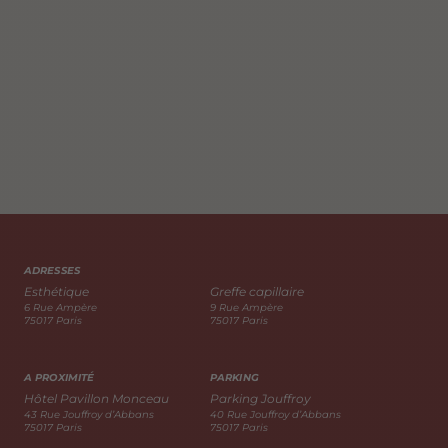
ADRESSES
Esthétique
Greffe capillaire
6 Rue Ampère
9 Rue Ampère
75017 Paris
75017 Paris
A PROXIMITÉ
PARKING
Hôtel Pavillon Monceau
Parking Jouffroy
43 Rue Jouffroy d’Abbans
40 Rue Jouffroy d’Abbans
75017 Paris
75017 Paris