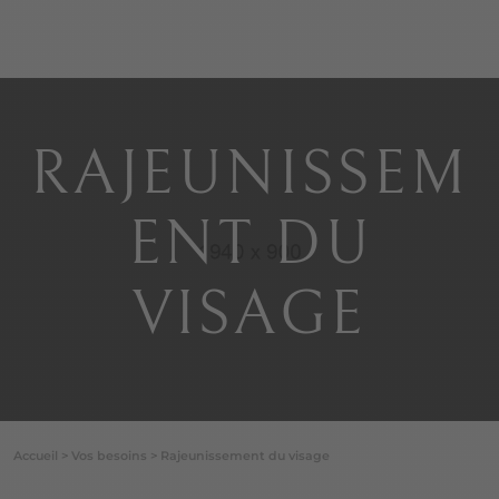
RAJEUNISSEM
ENT DU
VISAGE
Accueil
>
Vos besoins
>
Rajeunissement du visage