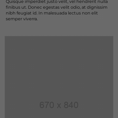
Quisque imperdiet justo velit, vel hendrerit nulla
finibus ut. Donec egestas velit odio, at dignissim
nibh feugiat id. In malesuada lectus non elit
semper viverra.