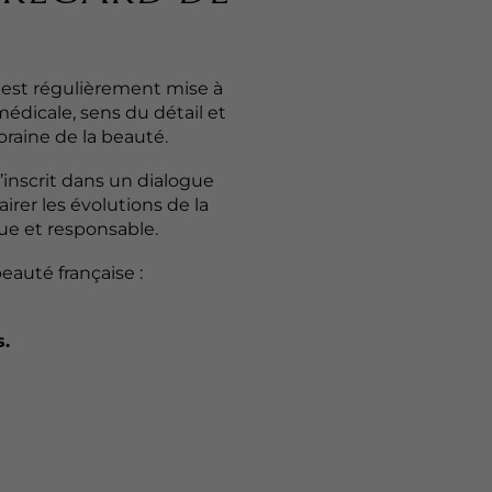
a est régulièrement mise à
édicale, sens du détail et
raine de la beauté.
’inscrit dans un dialogue
airer les évolutions de la
e et responsable.
eauté française :
.