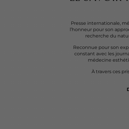
Presse internationale, mé
l’honneur pour son approc
recherche du natur
Reconnue pour son expert
constant avec les journal
médecine esthéti
À travers ces pr