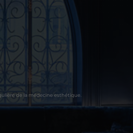
ngulière de la médecine esthétique.