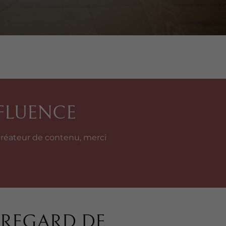
NFLUENCE
 créateur de contenu, merci
E REGARD DE