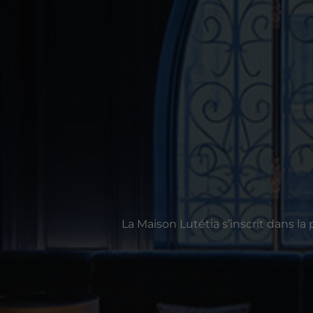
La Maison Lutétia s’inscrit dans l