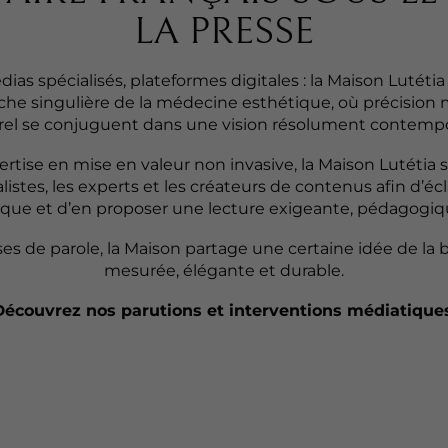
LA PRESSE
dias spécialisés, plateformes digitales : la Maison Lutéti
he singulière de la médecine esthétique, où précision m
el se conjuguent dans une vision résolument contempo
ise en mise en valeur non invasive, la Maison Lutétia s
istes, les experts et les créateurs de contenus afin d’écl
que et d’en proposer une lecture exigeante, pédagogiqu
ises de parole, la Maison partage une certaine idée de la b
mesurée, élégante et durable.
Découvrez nos parutions et interventions médiatiques