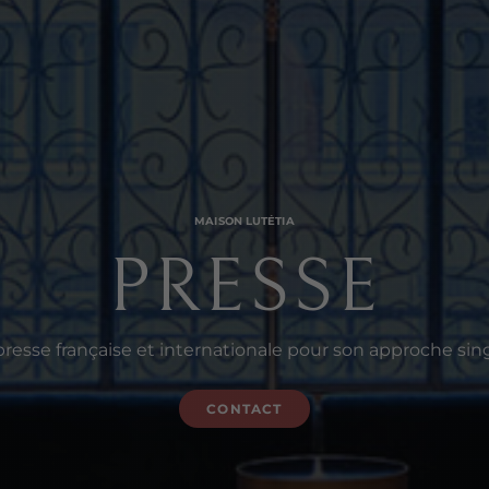
MAISON LUTÉTIA
PRESSE
a presse française et internationale pour son approche si
CONTACT