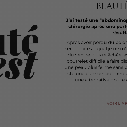
BEAUTÉ
J’ai testé une “abdomino
chirurgie après une pert
résult
Après avoir perdu du poids,
secondaire auquel je ne m’
du ventre plus relâchée, a
bourrelet difficile à faire d
une peau plus ferme sans pas
testé une cure de radiofré
une alternative douce 
VOIR L'A