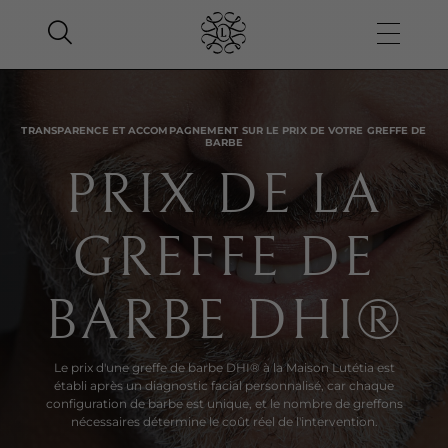
TRANSPARENCE ET ACCOMPAGNEMENT SUR LE PRIX DE VOTRE GREFFE DE
BARBE
PRIX DE LA
GREFFE DE
BARBE DHI®
Le prix d'une greffe de barbe DHI® à la Maison Lutétia est
établi après un diagnostic facial personnalisé, car chaque
configuration de barbe est unique, et le nombre de greffons
nécessaires détermine le coût réel de l'intervention.