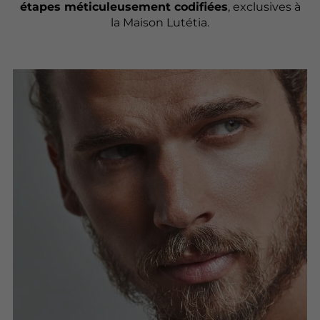
étapes méticuleusement codifiées
, exclusives à
la Maison Lutétia.