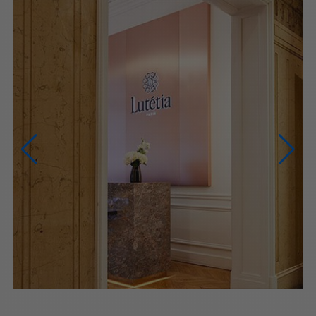
NOUS CONTACTER
NOUS APPELER
du lundi au samedi (9h-20h)
NOUS ÉCRIRE
Via le formulaire de contact
PRENDRE RENDEZ-VOUS