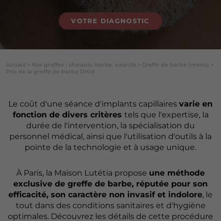
VOTRE DIAGNOSTIC
Accueil
>
Nos greffes : cheveux, barbe, sourcils
>
Greffe de barbe (menu)
>
Prix de la greffe de barbe DHI®
Le coût d'une séance d'implants capillaires
varie en
fonction de divers critères
tels que l'expertise, la
durée de l'intervention, la spécialisation du
personnel médical, ainsi que l'utilisation d'outils à la
pointe de la technologie et à usage unique.
À Paris, la Maison Lutétia propose
une méthode
exclusive de greffe de barbe, réputée pour son
efficacité, son caractère non invasif et indolore
, le
tout dans des conditions sanitaires et d'hygiène
optimales. Découvrez les détails de cette procédure