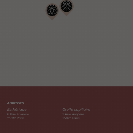
ADRESSES
Esthétique
Greffe capillaire
6 Rue Ampère
9 Rue Ampère
75017 Paris
75017 Paris