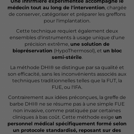
Une infirmière expérimentée accompagne le
médecin tout au long de l'intervention
, chargée
de conserver, catégoriser et préparer les greffons
pour l'implantation.
Cette technique requiert également deux
ensembles d'instruments à usage unique d'une
précision extrême,
une solution de
biopréservation
(HypoThermosol), et
un bloc
semi-stérile
.
La méthode DHI® se distingue par sa qualité et
son efficacité, sans les inconvénients associés aux
techniques traditionnelles telles que la FUT, la
FUE, ou l'IFA.
Contrairement aux idées préconçues, la greffe de
barbe DHI® ne se résume pas à une simple FUE
non invasive, comme pratiquée par certaines
cliniques à bas coût. Cette méthode exige
un
personnel médical spécifiquement formé selon
un protocole standardisé, reposant sur des