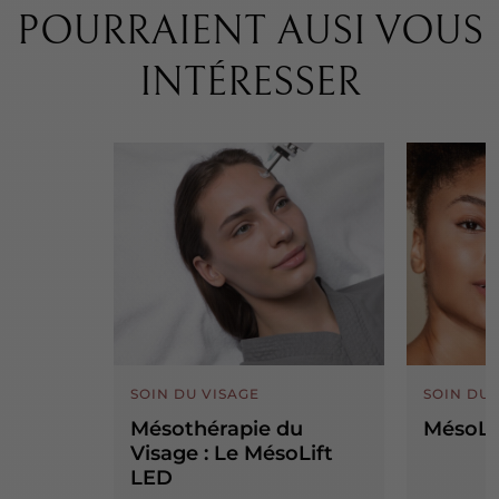
POURRAIENT AUSI VOUS
INTÉRESSER
SOIN DU VISAGE
SOIN DU 
Mésothérapie du
MésoLi
Visage : Le MésoLift
LED