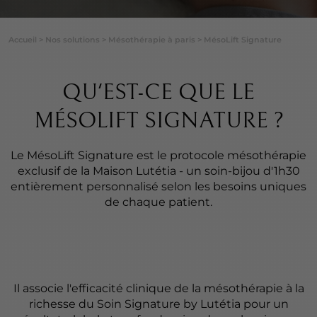
Accueil
>
Nos solutions
>
Mésothérapie à paris
>
MésoLift Signature
QU'EST-CE QUE LE
MÉSOLIFT SIGNATURE ?
Le MésoLift Signature est le protocole mésothérapie
exclusif de la Maison Lutétia - un soin-bijou d'1h30
entièrement personnalisé selon les besoins uniques
de chaque patient.
Il associe l'efficacité clinique de la mésothérapie à la
richesse du Soin Signature by Lutétia pour un