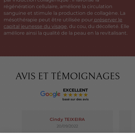
régénération cellulaire, améliore la circulation
sanguine et stimule la production de collagène. La
mésothérapie peut être utilisée pour
préserver le
capital jeunesse du visage,
du cou, du décolleté. Elle
améliore ainsi la qualité de la peau en la revitalisant.
AVIS ET TÉMOIGNAGES
EXCELLENT
★★★★★
basé sur des avis
Cindy TEIXEIRA
20/09/2022
★★★★★