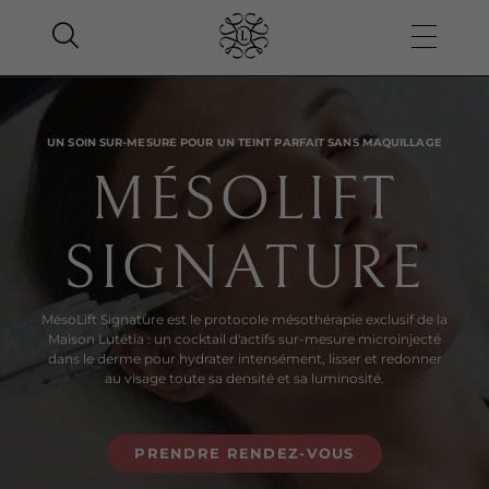
UN SOIN SUR-MESURE POUR UN TEINT PARFAIT SANS MAQUILLAGE
MÉSOLIFT
SIGNATURE
MésoLift Signature est le protocole mésothérapie exclusif de la
Maison Lutétia : un cocktail d'actifs sur-mesure microinjecté
dans le derme pour hydrater intensément, lisser et redonner
au visage toute sa densité et sa luminosité.
PRENDRE RENDEZ-VOUS