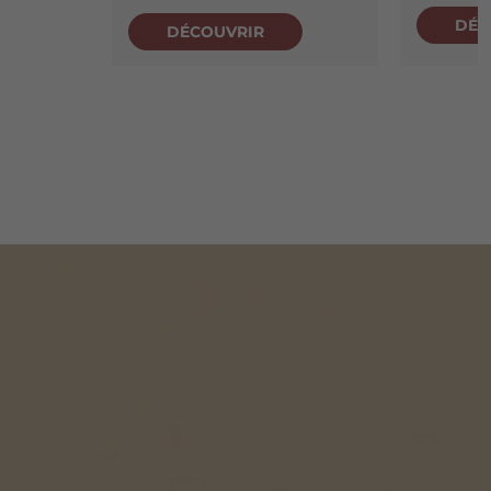
DÉC
DÉCOUVRIR