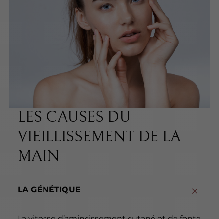
LES CAUSES DU
VIEILLISSEMENT DE LA
MAIN
LA GÉNÉTIQUE
La vitesse d’amincissement cutané et de fonte