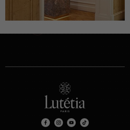
du lundi au samedi (9h-20h)
NOUS ÉCRIRE
Via le formulaire de contact
PRENDRE RENDEZ-VOUS
PARIS