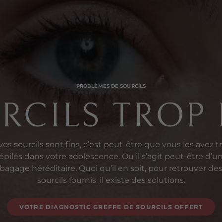
PROBLÈMES DE SOURCILS
RCILS TROP 
 vos sourcils sont fins, c’est peut-être que vous les avez t
épilés dans votre adolescence. Ou il s’agit peut-être d’u
bagage héréditaire. Quoi qu’il en soit, pour retrouver de
sourcils fournis, il existe des solutions.
VOTRE DIAGNOSTIC GREFFE DE SOURCILS OFFERT