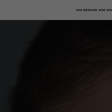
VOS BESOINS
NOS SO