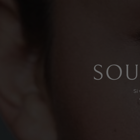
SOU
Si