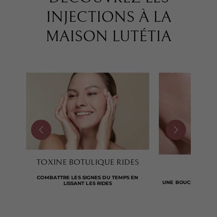
INJECTIONS À LA
MAISON LUTÉTIA
TOXINE BOTULIQUE RIDES
LIP
COMBATTRE LES SIGNES DU TEMPS EN
UNE BOUCHE SUBTI
LISSANT LES RIDES