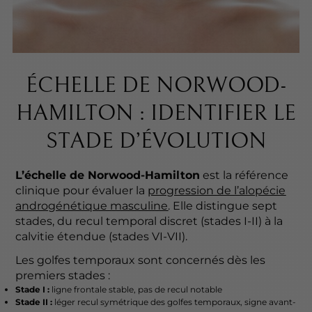
ÉCHELLE DE NORWOOD-
HAMILTON : IDENTIFIER LE
STADE D’ÉVOLUTION
L’échelle de Norwood-Hamilton
est la référence
clinique pour évaluer la
progression de l’alopécie
androgénétique masculine
. Elle distingue sept
stades, du recul temporal discret (stades I-II) à la
calvitie étendue (stades VI-VII).
Les golfes temporaux sont concernés dès les
premiers stades :
Stade I :
ligne frontale stable, pas de recul notable
Stade II :
léger recul symétrique des golfes temporaux, signe avant-