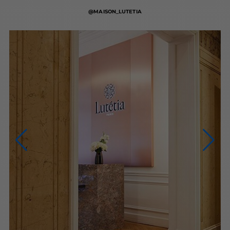
@MAISON_LUTETIA
NOUS CONTACTER
NOUS APPELER
du lundi au samedi (9h-20h)
NOUS ÉCRIRE
Via le formulaire de contact