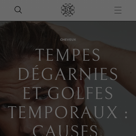
CHEVEUX
TEMPES
DÉGARNIES
ET GOLFES
TEMPORAUX :
CAUSES,