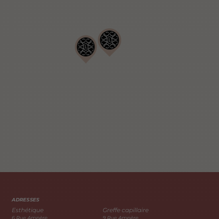
ADRESSES
Esthétique
Greffe capillaire
6 Rue Ampère
9 Rue Ampère