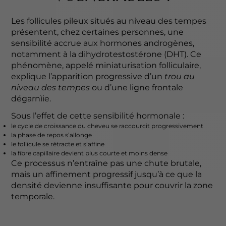
Les follicules pileux situés au niveau des tempes
présentent, chez certaines personnes, une
sensibilité accrue aux hormones androgènes,
notamment à la dihydrotestostérone (DHT). Ce
phénomène, appelé miniaturisation folliculaire,
explique l’apparition progressive d’un
trou au
niveau des tempes
ou d’une ligne frontale
dégarnìie.
Sous l’effet de cette sensibilité hormonale :
le cycle de croissance du cheveu se raccourcit progressivement
la phase de repos s’allonge
le follicule se rétracte et s’affine
la fibre capillaire devient plus courte et moins dense
Ce processus n’entraîne pas une chute brutale,
mais un affinement progressif jusqu’à ce que la
densité devienne insuffisante pour couvrir la zone
temporale.