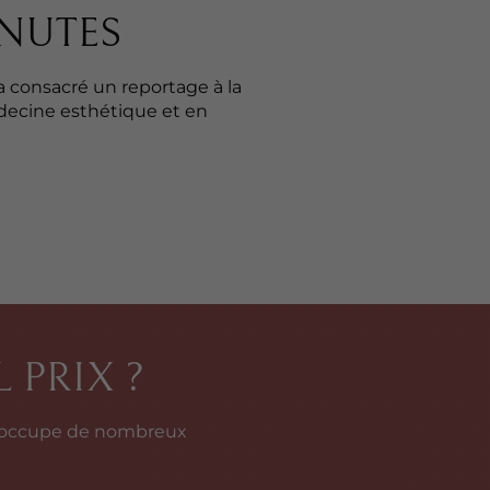
INUTES
a consacré un reportage à la
édecine esthétique et en
 PRIX ?
préoccupe de nombreux