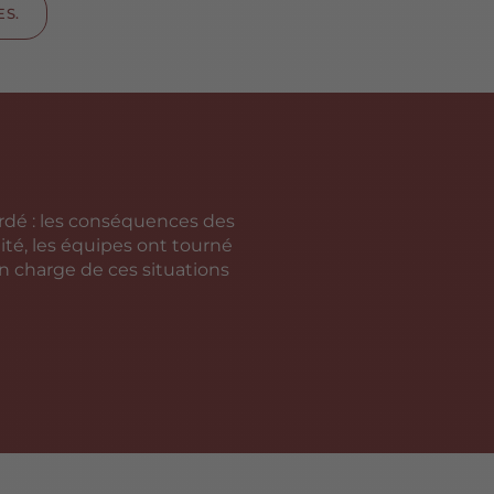
S.
rdé : les conséquences des
lité, les équipes ont tourné
n charge de ces situations