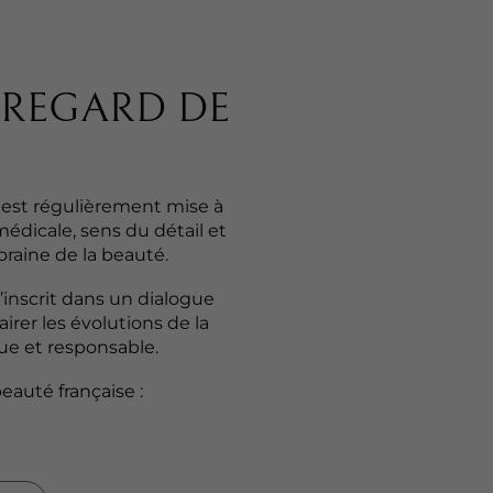
E REGARD DE
a est régulièrement mise à
édicale, sens du détail et
raine de la beauté.
’inscrit dans un dialogue
airer les évolutions de la
e et responsable.
eauté française :