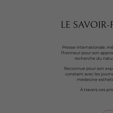
LE SAVOIR-
Presse internationale, mé
l’honneur pour son approc
recherche du natur
Reconnue pour son expert
constant avec les journal
médecine esthéti
À travers ces pr