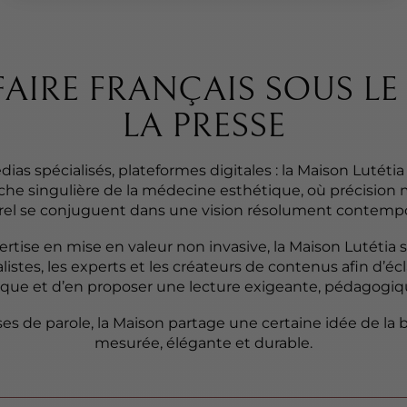
FAIRE FRANÇAIS SOUS L
LA PRESSE
dias spécialisés, plateformes digitales : la Maison Lutéti
he singulière de la médecine esthétique, où précision m
el se conjuguent dans une vision résolument contempo
ise en mise en valeur non invasive, la Maison Lutétia s
istes, les experts et les créateurs de contenus afin d’écl
que et d’en proposer une lecture exigeante, pédagogiqu
ises de parole, la Maison partage une certaine idée de la b
mesurée, élégante et durable.