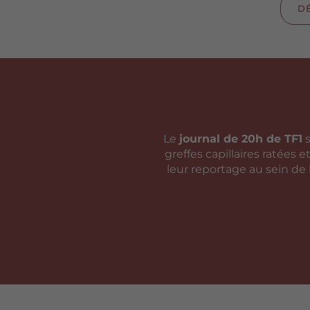
D
Le
journal de 20h de TF1
s
greffes capillaires ratées 
leur reportage au sein de