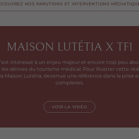
ÉCOUVREZ NOS PARUTIONS ET INTERVENTIONS MÉDIATIQUE
MAISON LUTÉTIA X TF1
’est intéressé à un enjeu majeur et encore trop peu abo
et les dérives du tourisme médical. Pour illustrer cette réa
 la Maison Lutétia, devenue une référence dans la prise e
complexes.
VOIR LA VIDÉO