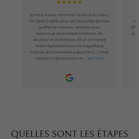
★★★★★
Je tiens à vous remercier du fond du cœur,
T
Dr Sarah Fadhli, pour les retouches de mes
sé
greffes de cheveux, réalisées avec
diff
beaucoup de professionnalisme, de
leu
douceur et d’attention. Et un immense
f
merci également pour la magnifique
surprise d’anniversaire aujourd’hui… c’était
vraiment très touchant et ...
Voir tout
QUELLES SONT LES ÉTAPES