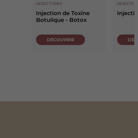
INJECTIONS
INJECTI
Injection de Toxine
Inject
Botulique - Botox
DÉCOUVRIR
DÉC