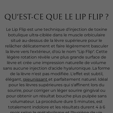
QU'EST-CE QUE LE LIP FLIP ?
Le Lip Flip est une technique d'injection de toxine
botulique ultra-ciblée dans le muscle orbiculaire
situé au-dessus de la lèvre supérieure pour le
relâcher délicatement et faire légèrement basculer
la lèvre vers l'extérieur, d'où le nom "Lip Flip". Cette
légère rotation révèle une plus grande surface de
lèvre et crée une impression naturelle de volume
sans aucune injection d'acide hyaluronique. La forme
de la lèvre n'est pas modifiée. L'effet est subtil,
élégant,
rajeunissant
et parfaitement naturel. Idéal
pour les lèvres supérieures qui s'affinent lors du
sourire, pour corriger un léger sourire gingival ou
pour obtenir un résultat bouche plus pulpée sans
volumateur. La procédure dure 5 minutes, est
totalement indolore et les résultats durent 4 à 6
mois selon le métabolisme et l'hygiène de vie.