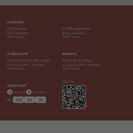
ADRESSES
Esthétique
Greffe capillaire
6 Rue Ampère
9 Rue Ampère
75017 Paris
75017 Paris
A PROXIMITÉ
PARKING
Hôtel Pavillon Monceau
Parking Jouffroy
43 Rue Jouffroy d’Abbans
40 Rue Jouffroy d’Abbans
75017 Paris
75017 Paris
WeChat
TRANSPORT
3
2
Wagram
Monceau
163
20
31
Bus