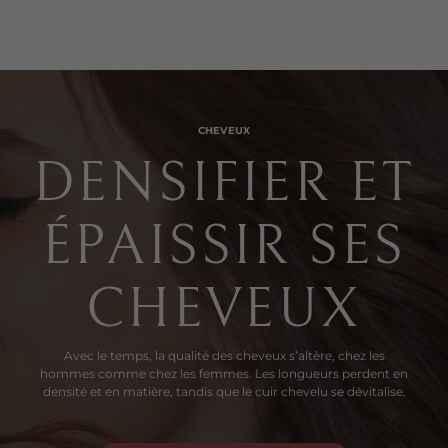
CHEVEUX
DENSIFIER ET
ÉPAISSIR SES
CHEVEUX
Avec le temps, la qualité des cheveux s’altère, chez les
hommes comme chez les femmes. Les longueurs perdent en
densité et en matière, tandis que le cuir chevelu se dévitalise.