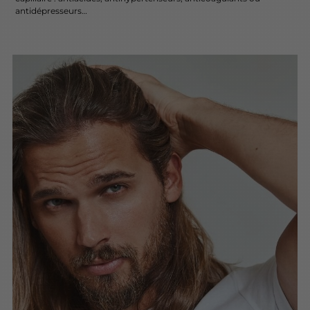
antidépresseurs…