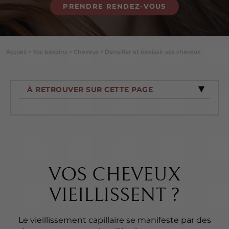
PRENDRE RENDEZ-VOUS
Accueil
>
Vos besoins
>
Cheveux
>
Densifier et épaissir ses cheveux
À RETROUVER SUR CETTE PAGE
VOS CHEVEUX
VIEILLISSENT ?
Le vieillissement capillaire se manifeste par des