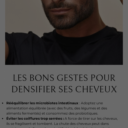
LES BONS GESTES POUR
DENSIFIER SES CHEVEUX
Rééquilibrer les microbiotes intestinaux
: Adoptez une
alimentation équilibrée (avec des fruits, des légumes et des
aliments fermentés) et consommez des probiotiques.
Éviter les coiffures trop serrées :
A force de tirer sur les cheveux,
ils se fragilisent et tombent. La chute des cheveux peut dans