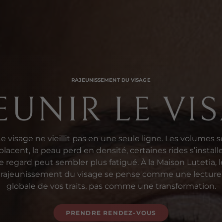
RAJEUNISSEMENT DU VISAGE
EUNIR LE VI
Le visage ne vieillit pas en une seule ligne. Les volumes s
lacent, la peau perd en densité, certaines rides s’install
le regard peut sembler plus fatigué. À la Maison Lutetia, l
rajeunissement du visage se pense comme une lecture
globale de vos traits, pas comme une transformation.
PRENDRE RENDEZ-VOUS