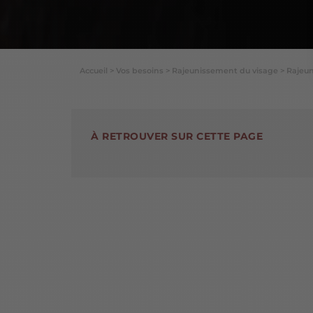
Accueil
>
Vos besoins
>
Rajeunissement du visage
>
Rajeun
À RETROUVER SUR CETTE PAGE