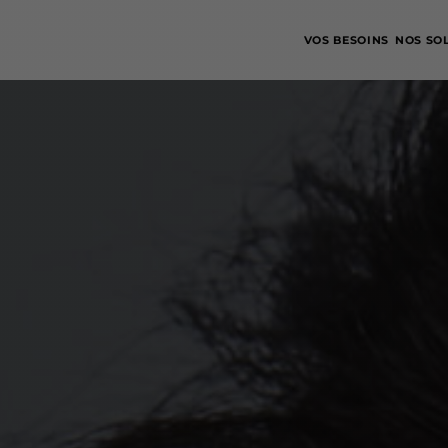
VOS BESOINS
NOS SO