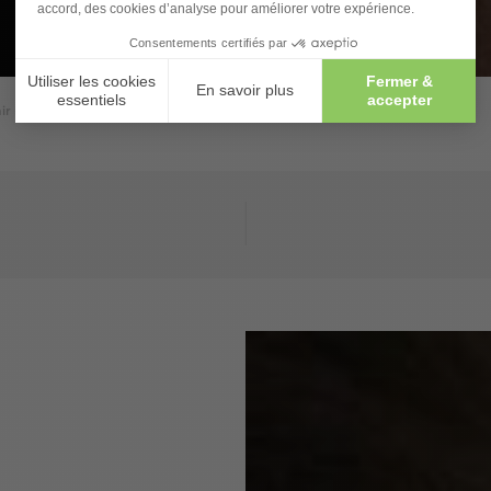
ir le visage