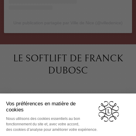
Une publication partagée par Ville de Nice (@villedenice)
LE SOFTLIFT DE FRANCK
DUBOSC
QUELLES SONT LES
CONTRE-INDICATIONS