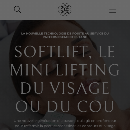
LA NOUVELLE TECHNOLOGIE DE POINTE AU SERVICE DU
RAFFERMISSEMENT CUTANÉ
SOFTLIFT, LE
MINI LIFTING
DU VISAGE
OU DU COU
Une nouvelle génération d’ultrasons qui agit en profondeur
pour raffermir la peau et redessiner les contours du visage