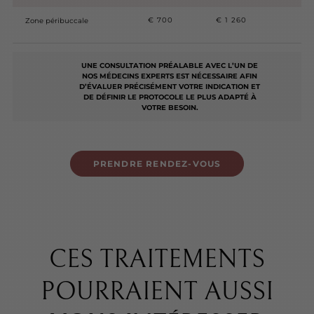
€ 700
€ 1 260
Zone péribuccale
UNE CONSULTATION PRÉALABLE AVEC L’UN DE
NOS MÉDECINS EXPERTS EST NÉCESSAIRE AFIN
D’ÉVALUER PRÉCISÉMENT VOTRE INDICATION ET
DE DÉFINIR LE PROTOCOLE LE PLUS ADAPTÉ À
VOTRE BESOIN.
PRENDRE RENDEZ-VOUS
CES TRAITEMENTS
POURRAIENT AUSSI