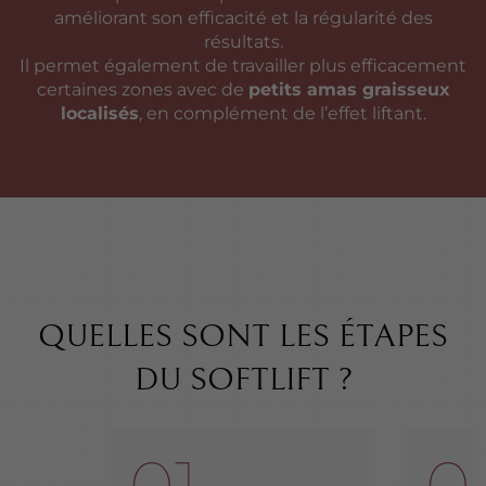
améliorant son efficacité et la régularité des
résultats.
Il permet également de travailler plus efficacement
certaines zones avec de
petits amas graisseux
localisés
, en complément de l’effet liftant.
QUELLES SONT LES ÉTAPES
DU SOFTLIFT ?