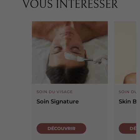
VOUS INTÉRESSER
SOIN DU VISAGE
SOIN DU 
Soin Signature
Skin B
DÉCOUVRIR
DÉC