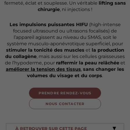
fermeté, éclat et souplesse. Un véritable
lifting sans
chirurgie
, ni injections !
Les impulsions puissantes HIFU
(high-intense
focused ultrasound ou ultrasons focalisés) de
l’appareil agissent au niveau du SMAS, soit le
système musculo-aponévrotique superficiel, pour
stimuler la tonicité des muscles
et
la production
du collagène
, mais aussi sur les cellules graisseuses
de l’hypoderme, pour
raffermir la peau relâchée
et
améliorer la tension des tissus
,
sans changer les
volumes du visage et du corps
.
PRENDRE RENDEZ-VOUS
NOUS CONTACTER
À RETROUVER SUR CETTE PAGE