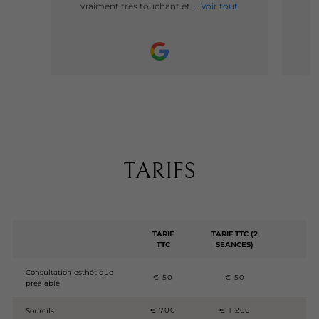
vraiment très touchant et ...
Voir tout
TARIFS
TARIF
TARIF TTC (2
TTC
SÉANCES)
Consultation esthétique
€ 50
€ 50
préalable
€ 700
€ 1 260
Sourcils