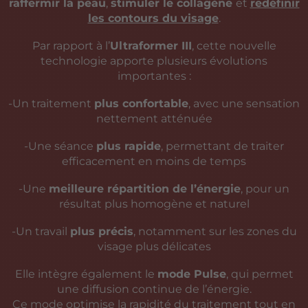
raffermir la peau
,
stimuler le collagène
et
redéfinir
les contours du visage
.
Par rapport à l’
Ultraformer III
, cette nouvelle
technologie apporte plusieurs évolutions
importantes :
-Un traitement
plus confortable
, avec une sensation
nettement atténuée
-Une séance
plus rapide
, permettant de traiter
efficacement en moins de temps
-Une
meilleure répartition de l’énergie
, pour un
résultat plus homogène et naturel
-Un travail
plus précis
, notamment sur les zones du
visage plus délicates
Elle intègre également le
mode Pulse
, qui permet
une diffusion continue de l’énergie.
Ce mode optimise la rapidité du traitement tout en