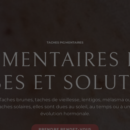
TACHES PIGMENTAIRES
MENTAIRES 
ES ET SOLU
Taches brunes, taches de vieillesse, lentigos, mélasma o
aches solaires, elles sont dues au soleil, au temps ou à u
évolution hormonale.
PRENDRE RENDEZ-VOUS