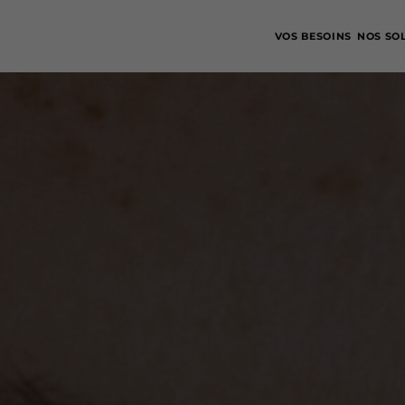
VOS BESOINS
NOS SO