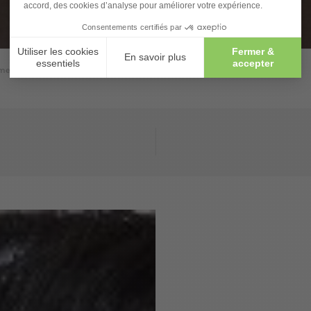
entaires du visage : Causes et solutions