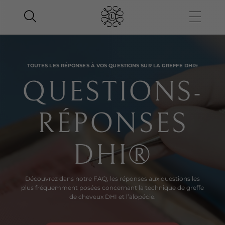
TOUTES LES RÉPONSES À VOS QUESTIONS SUR LA GREFFE DHI®
QUESTIONS-
RÉPONSES
DHI®
Découvrez dans notre FAQ, les réponses aux questions les
plus fréquemment posées concernant la technique de greffe
de cheveux DHI et l’alopécie.