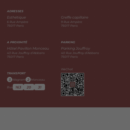
ADRESSES
Esthétique
Greffe capillaire
6 Rue Ampère
9 Rue Ampère
75017 Paris
75017 Paris
A PROXIMITÉ
PARKING
Hôtel Pavillon Monceau
Parking Jouffroy
43 Rue Jouffroy d’Abbans
40 Rue Jouffroy d’Abbans
75017 Paris
75017 Paris
WeChat
TRANSPORT
3
2
Wagram
Monceau
163
20
31
Bus