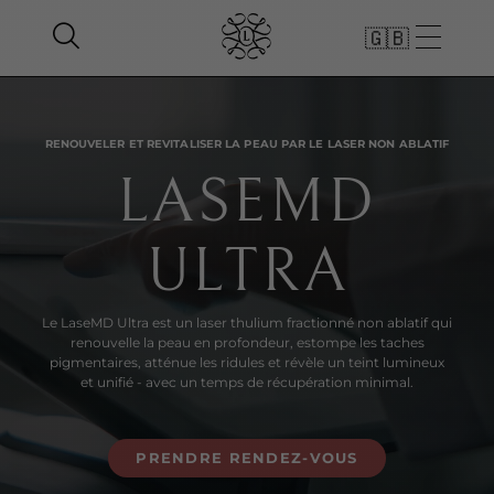
🇬🇧
RENOUVELER ET REVITALISER LA PEAU PAR LE LASER NON ABLATIF
LASEMD
ULTRA
Le LaseMD Ultra est un laser thulium fractionné non ablatif qui
renouvelle la peau en profondeur, estompe les taches
pigmentaires, atténue les ridules et révèle un teint lumineux
et unifié - avec un temps de récupération minimal.
PRENDRE RENDEZ-VOUS