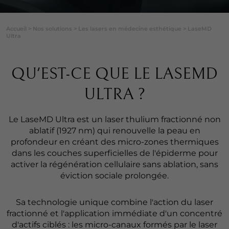
Accueil
>
Nos solutions
>
Les lasers en médecine esthétique
>
LaseMD
Ultra
QU'EST-CE QUE LE LASEMD
ULTRA ?
Le LaseMD Ultra est un laser thulium fractionné non
ablatif (1927 nm) qui renouvelle la peau en
profondeur en créant des micro-zones thermiques
dans les couches superficielles de l'épiderme pour
activer la régénération cellulaire sans ablation, sans
éviction sociale prolongée.
Sa technologie unique combine l'action du laser
fractionné et l'application immédiate d'un concentré
d'actifs ciblés : les micro-canaux formés par le laser