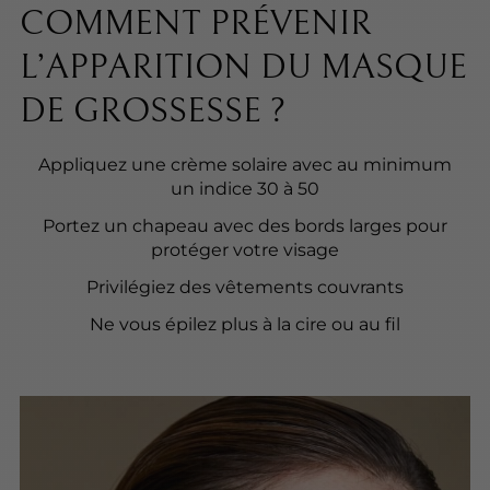
COMMENT PRÉVENIR
L’APPARITION DU MASQUE
DE GROSSESSE ?
Appliquez une crème solaire avec au minimum
un indice 30 à 50
Portez un chapeau avec des bords larges pour
protéger votre visage
Privilégiez des vêtements couvrants
Ne vous épilez plus à la cire ou au fil