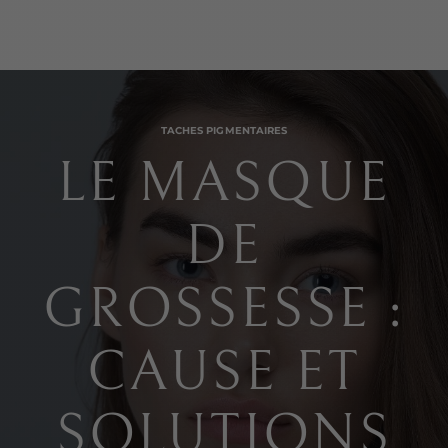
TACHES PIGMENTAIRES
LE MASQUE
DE
GROSSESSE :
CAUSE ET
SOLUTIONS