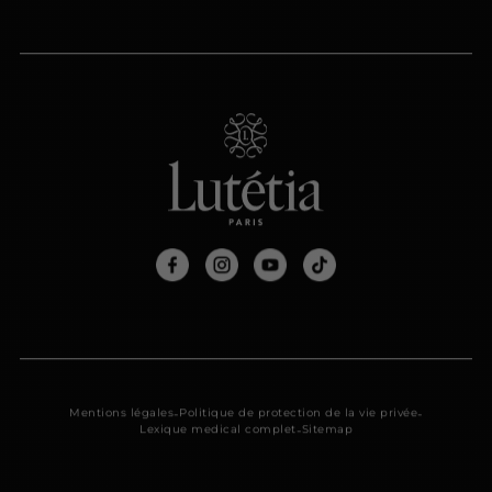
-
-
Mentions légales
Politique de protection de la vie privée
-
Lexique medical complet
Sitemap