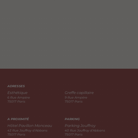
ADRESSES
Esthétique
Greffe capillaire
6 Rue Ampère
9 Rue Ampère
75017 Paris
75017 Paris
A PROXIMITÉ
PARKING
Hôtel Pavillon Monceau
Parking Jouffroy
43 Rue Jouffroy d’Abbans
40 Rue Jouffroy d’Abbans
75017 Paris
75017 Paris