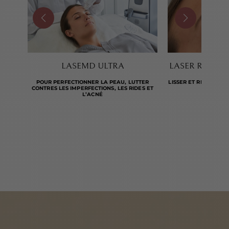
LASEMD ULTRA
LASER RESUR
POUR PERFECTIONNER LA PEAU, LUTTER
LISSER ET RÉGÉNÉRE
CONTRES LES IMPERFECTIONS, LES RIDES ET
FRA
L’ACNÉ