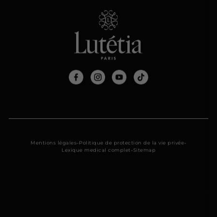
-
-
Mentions légales
Politique de protection de la vie privée
-
Lexique medical complet
Sitemap