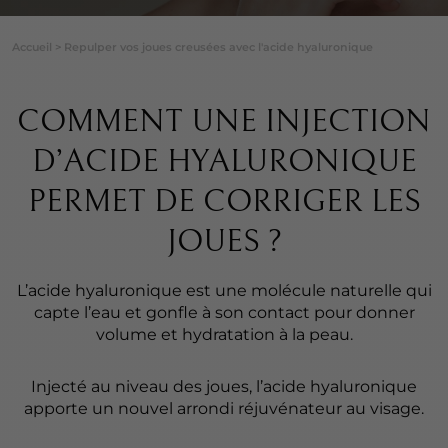
Accueil
>
Repulper vos joues creusées avec l'acide hyaluronique
COMMENT UNE INJECTION
D’ACIDE HYALURONIQUE
PERMET DE CORRIGER LES
JOUES ?
L’acide hyaluronique est une molécule naturelle qui
capte l’eau et gonfle à son contact pour donner
volume et hydratation à la peau.
Injecté au niveau des joues, l’acide hyaluronique
apporte un nouvel arrondi réjuvénateur au visage.