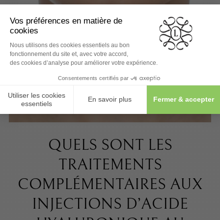
QUELS SONT LES
TRAITEMENTS
COMPLÉMENTAIRES AUX
INJECTIONS D’ACIDE