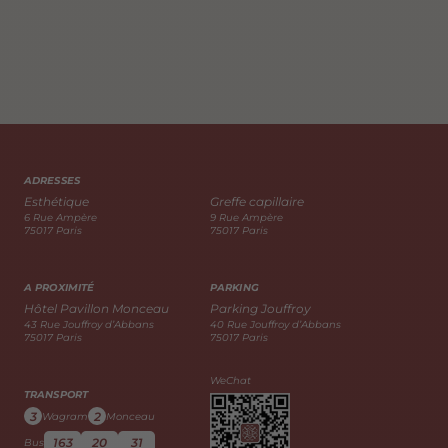
ADRESSES
Esthétique
Greffe capillaire
6 Rue Ampère
9 Rue Ampère
75017 Paris
75017 Paris
A PROXIMITÉ
PARKING
Hôtel Pavillon Monceau
Parking Jouffroy
43 Rue Jouffroy d’Abbans
40 Rue Jouffroy d’Abbans
75017 Paris
75017 Paris
WeChat
TRANSPORT
3
2
Wagram
Monceau
163
20
31
Bus