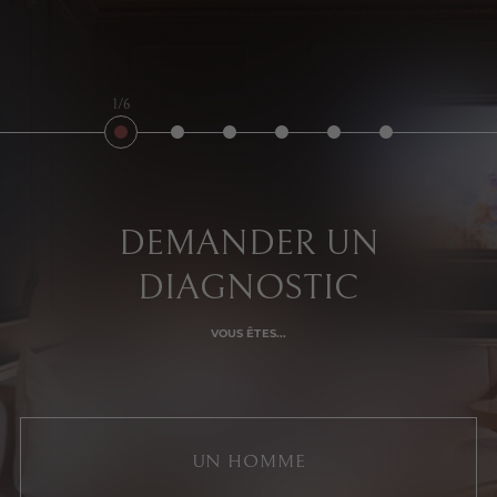
1/6
DEMANDER UN
DIAGNOSTIC
VOUS ÊTES...
UN HOMME