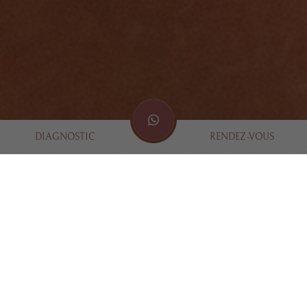
DIAGNOSTIC
RENDEZ-VOUS
QUELLES SONT LES
CAUSES DE LA CALVITIE
?