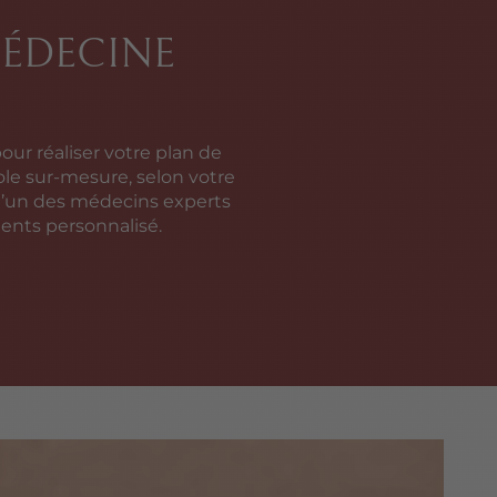
MÉDECINE
our réaliser votre plan de
ole sur-mesure, selon votre
 l’un des médecins experts
ents personnalisé.