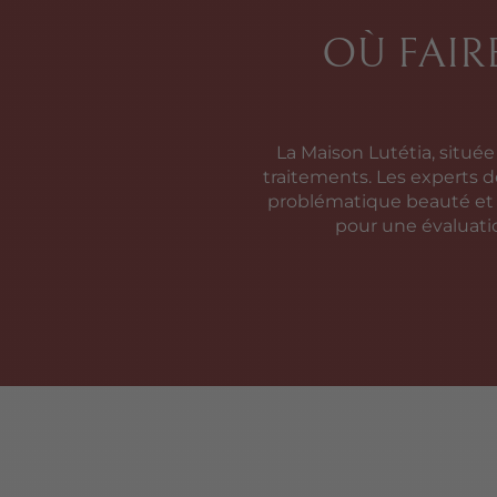
OÙ FAIR
La Maison Lutétia, située
traitements. Les experts d
problématique beauté et v
pour une évaluati