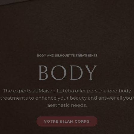
BODY AND SILHOUETTE TREATMENTS
BODY
The experts at Maison Lutétia offer personalized body
treatments to enhance your beauty and answer all your
aesthetic needs.
VOTRE BILAN CORPS