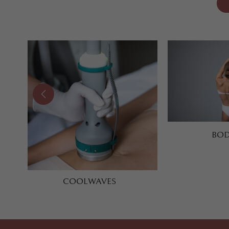
BOD
COOLWAVES