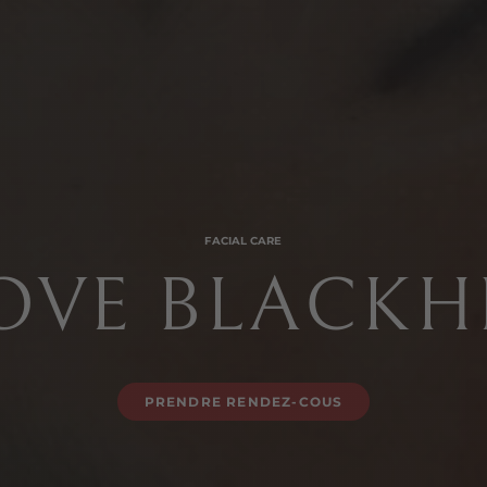
FACIAL CARE
OVE BLACKH
PRENDRE RENDEZ-COUS