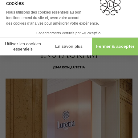
SUIVEZ-NOUS SUR
INSTAGRAM
@MAISON_LUTETIA