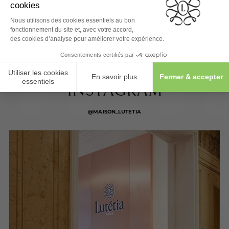
SUIVEZ-NOUS SUR
INSTAGRAM
@MAISON_LUTETIA