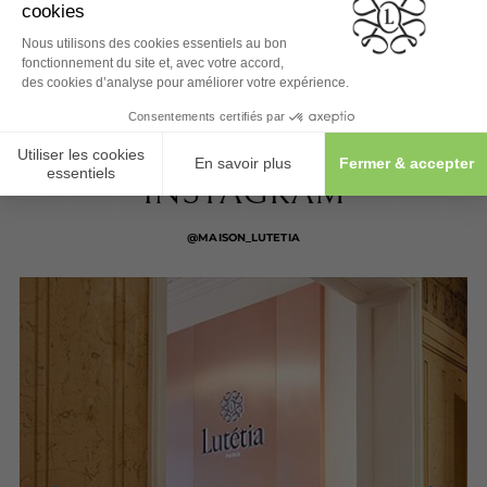
SUIVEZ-NOUS SUR
INSTAGRAM
@MAISON_LUTETIA