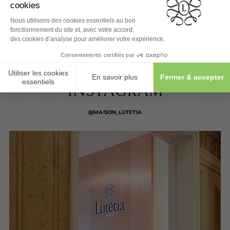
SUIVEZ-NOUS SUR
INSTAGRAM
@MAISON_LUTETIA